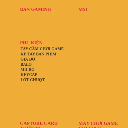
BÀN GAMING
MSI
PHỤ KIỆN
TAY CẦM CHƠI GAME
KÊ TAY BÀN PHÍM
GIÁ ĐỠ
BALO
MICRO
KEYCAP
LÓT CHUỘT
CAPTURE CARD-
MÁY CHƠI GAME