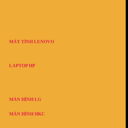
MÁY TÍNH LENOVO
LAPTOP HP
MÀN HÌNH LG
MÀN HÌNH HKC