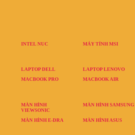
INTEL NUC
MÁY TÍNH MSI
LAPTOP DELL
LAPTOP LENOVO
MACBOOK PRO
MACBOOK AIR
MÀN HÌNH
MÀN HÌNH SAMSUNG
VIEWSONIC
MÀN HÌNH E-DRA
MÀN HÌNH ASUS