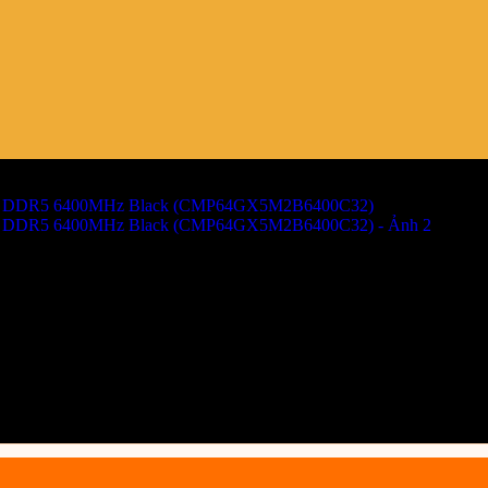
TANIUM RGB 64GB (2x32GB) 