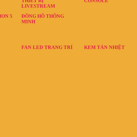
THIẾT BỊ
CONSOLE
LIVESTREAM
ION 5
ĐỒNG HỒ THÔNG
MINH
FAN LED TRANG TRÍ
KEM TẢN NHIỆT