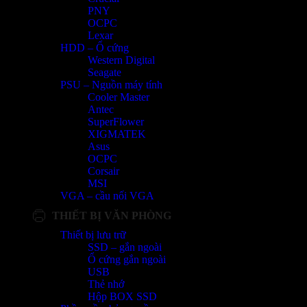
PNY
OCPC
Lexar
HDD – Ổ cứng
Western Digital
Seagate
PSU – Nguồn máy tính
Cooler Master
Antec
SuperFlower
XIGMATEK
Asus
OCPC
Corsair
MSI
VGA – cầu nối VGA
THIẾT BỊ VĂN PHÒNG
Thiết bị lưu trữ
SSD – gắn ngoài
Ổ cứng gắn ngoài
USB
Thẻ nhớ
Hộp BOX SSD