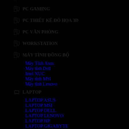
PC GAMING
PC THIẾT KẾ ĐỒ HỌA 3D
PC VĂN PHÒNG
WORKSTATION
MÁY TÍNH ĐỒNG BỘ
Máy Tính Asus
Máy tính Dell
Intel NUC
Máy tính MSI
Máy tính Lenovo
LAPTOP
LAPTOP ASUS
LAPTOP MSI
LAPTOP DELL
LAPTOP LENOVO
LAPTOP HP
LAPTOP GIGABYTE