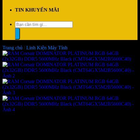
TIN KHUYẾN MÃI
Tìm
kiếm:
Trang chủ
/
Linh Kiện Máy Tính