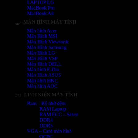
LAPTOP LG
MacBook Pro
MacBook Air
MÀN HÌNH MÁY TÍNH
Màn hình Acer
Màn Hình MSI
Màn Hình Viewsonic
Màn Hình Samsung
Màn Hình LG
Màn Hình VSP
Màn Hình DELL
Màn hình E-Dra
Màn Hình ASUS
Màn hình HKC
Màn hình AOC
LINH KIỆN MÁY TÍNH
Ram – Bộ nhớ đệm
RAM Laptop
RAM ECC – Sever
DDR4
DDR5
VGA – Card màn hình
OCPC