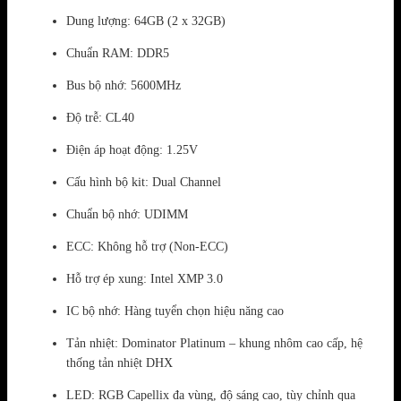
Dung lượng: 64GB (2 x 32GB)
Chuẩn RAM: DDR5
Bus bộ nhớ: 5600MHz
Độ trễ: CL40
Điện áp hoạt động: 1.25V
Cấu hình bộ kit: Dual Channel
Chuẩn bộ nhớ: UDIMM
ECC: Không hỗ trợ (Non-ECC)
Hỗ trợ ép xung: Intel XMP 3.0
IC bộ nhớ: Hàng tuyển chọn hiệu năng cao
Tản nhiệt: Dominator Platinum – khung nhôm cao cấp, hệ
thống tản nhiệt DHX
LED: RGB Capellix đa vùng, độ sáng cao, tùy chỉnh qua