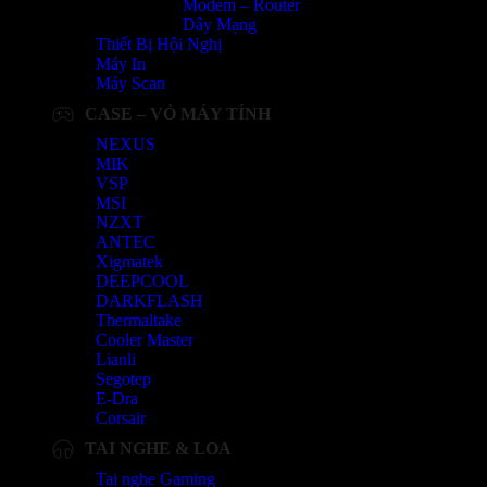
Modem – Router
Dây Mạng
Thiết Bị Hội Nghị
Máy In
Máy Scan
CASE – VỎ MÁY TÍNH
NEXUS
MIK
VSP
MSI
NZXT
ANTEC
Xigmatek
DEEPCOOL
DARKFLASH
Thermaltake
Cooler Master
Lianli
Segotep
E-Dra
Corsair
TAI NGHE & LOA
Tai nghe Gaming