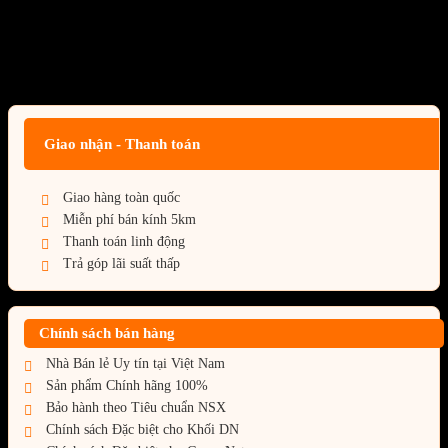
ST50) (xám)
Giá:
Liên hệ
Giao nhận - Thanh toán
Giao hàng toàn quốc
Miễn phí bán kính 5km
Thanh toán linh động
Trả góp lãi suất thấp
Chính sách bán hàng
Nhà Bán lẻ Uy tín tại Việt Nam
Sản phẩm Chính hãng 100%
Bảo hành theo Tiêu chuẩn NSX
Chính sách Đặc biệt cho Khối DN