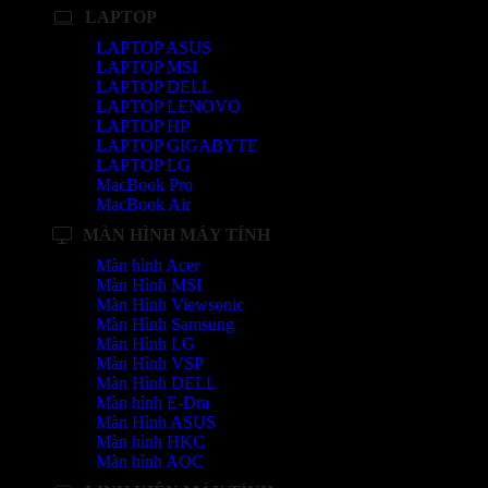
LAPTOP
LAPTOP ASUS
LAPTOP MSI
LAPTOP DELL
LAPTOP LENOVO
LAPTOP HP
LAPTOP GIGABYTE
LAPTOP LG
MacBook Pro
MacBook Air
MÀN HÌNH MÁY TÍNH
Màn hình Acer
Màn Hình MSI
Màn Hình Viewsonic
Màn Hình Samsung
Màn Hình LG
Màn Hình VSP
Màn Hình DELL
Màn hình E-Dra
Màn Hình ASUS
Màn hình HKC
Màn hình AOC