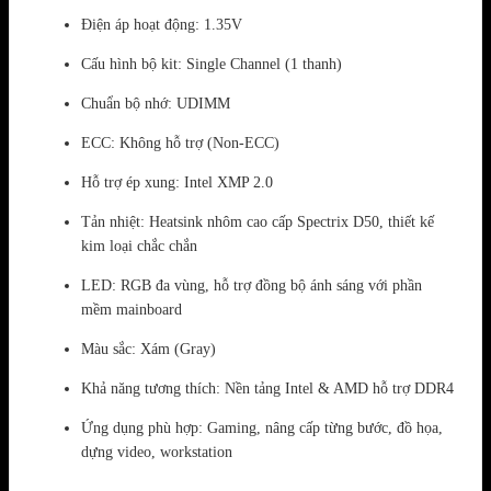
Điện áp hoạt động: 1.35V
Cấu hình bộ kit: Single Channel (1 thanh)
Chuẩn bộ nhớ: UDIMM
ECC: Không hỗ trợ (Non-ECC)
Hỗ trợ ép xung: Intel XMP 2.0
Tản nhiệt: Heatsink nhôm cao cấp Spectrix D50, thiết kế
kim loại chắc chắn
LED: RGB đa vùng, hỗ trợ đồng bộ ánh sáng với phần
mềm mainboard
Màu sắc: Xám (Gray)
Khả năng tương thích: Nền tảng Intel & AMD hỗ trợ DDR4
Ứng dụng phù hợp: Gaming, nâng cấp từng bước, đồ họa,
dựng video, workstation