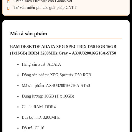
Chính sách Đặc biệt cho Game-Net
Tư vấn miễn phí các giải pháp CNTT
Mô tả sản phẩm
RAM DESKTOP ADATA XPG SPECTRIX D50 RGB 16GB
(1x16GB) DDR4 3200MHz Gray – AX4U320016G16A-ST50
Hãng sản xuất: ADATA
Dòng sản phẩm: XPG Spectrix D50 RGB
Mã sản phẩm: AX4U320016G16A-ST50
Dung lượng: 16GB (1 x 16GB)
Chuẩn RAM: DDR4
Bus bộ nhớ: 3200MHz
Độ trễ: CL16