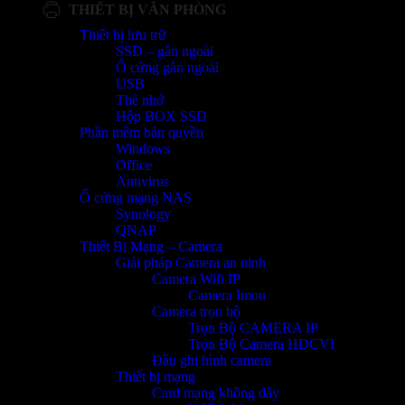
THIẾT BỊ VĂN PHÒNG
Thiết bị lưu trữ
SSD – gắn ngoài
Ổ cứng gắn ngoài
USB
Thẻ nhớ
Hộp BOX SSD
Phần mềm bản quyền
Windows
Office
Antivirus
Ổ cứng mạng NAS
Synology
QNAP
Thiết Bị Mạng – Camera
Giải pháp Camera an ninh
Camera Wifi IP
Camera Imou
Camera trọn bộ
Trọn Bộ CAMERA IP
Trọn Bộ Camera HDCVI
Đầu ghi hình camera
Thiết bị mạng
Card mạng không dây