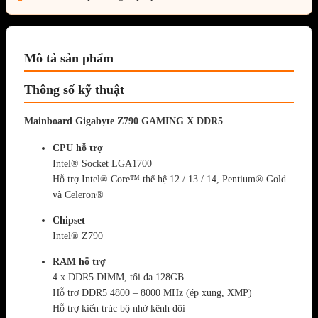
Mô tả sản phẩm
Thông số kỹ thuật
Mainboard Gigabyte Z790 GAMING X DDR5
CPU hỗ trợ
Intel® Socket LGA1700
Hỗ trợ Intel® Core™ thế hệ 12 / 13 / 14, Pentium® Gold
và Celeron®
Chipset
Intel® Z790
RAM hỗ trợ
4 x DDR5 DIMM, tối đa 128GB
Hỗ trợ DDR5 4800 – 8000 MHz (ép xung, XMP)
Hỗ trợ kiến trúc bộ nhớ kênh đôi