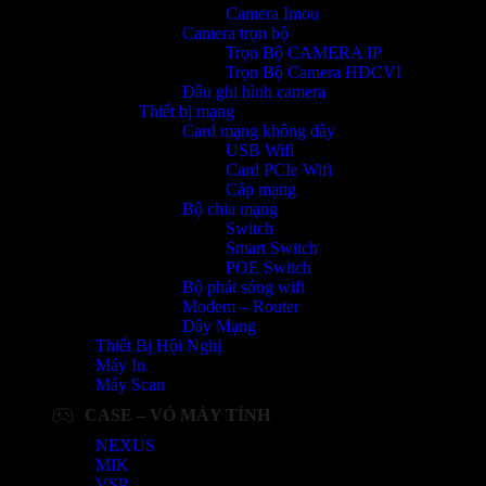
Camera Imou
Camera trọn bộ
Trọn Bộ CAMERA IP
Trọn Bộ Camera HDCVI
Đầu ghi hình camera
Thiết bị mạng
Card mạng không dây
USB Wifi
Card PCIe Wifi
Cáp mạng
Bộ chia mạng
Switch
Smart Switch
POE Switch
Bộ phát sóng wifi
Modem – Router
Dây Mạng
Thiết Bị Hội Nghị
Máy In
Máy Scan
CASE – VỎ MÁY TÍNH
NEXUS
MIK
VSP