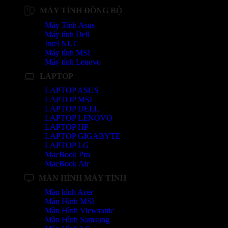
MÁY TÍNH ĐỒNG BỘ
Máy Tính Asus
Máy tính Dell
Intel NUC
Máy tính MSI
Máy tính Lenovo
LAPTOP
LAPTOP ASUS
LAPTOP MSI
LAPTOP DELL
LAPTOP LENOVO
LAPTOP HP
LAPTOP GIGABYTE
LAPTOP LG
MacBook Pro
MacBook Air
MÀN HÌNH MÁY TÍNH
Màn hình Acer
Màn Hình MSI
Màn Hình Viewsonic
Màn Hình Samsung