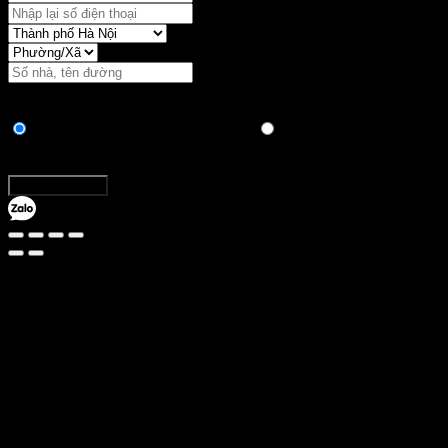
Vận chuyển:
Hình thức thanh toán
Chuyển khoản ngân hàng trực tiếp
Thanh toán khi nhận
hàng
Tổng:
Đặt hàng ngay