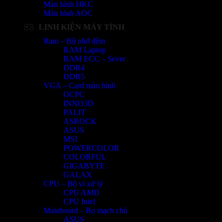
Màn hình HKC
Màn hình AOC
LINH KIỆN MÁY TÍNH
Ram – Bộ nhớ đệm
RAM Laptop
RAM ECC – Sever
DDR4
DDR5
VGA – Card màn hình
OCPC
INNO3D
PALIT
ASROCK
ASUS
MSI
POWERCOLOR
COLORFUL
GIGABYTE
GALAX
CPU – Bộ vi xử lý
CPU AMD
CPU Intel
Mainboard – Bo mạch chủ
ASUS