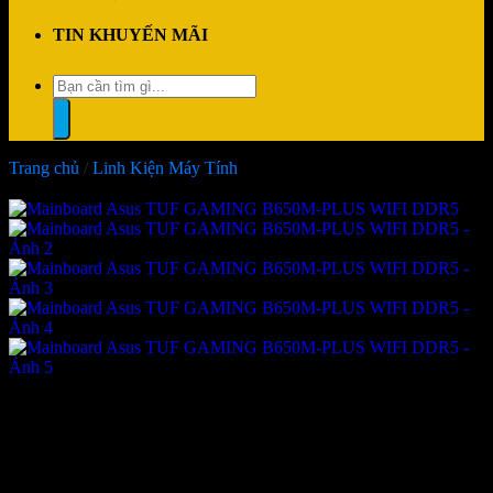
TIN KHUYẾN MÃI
Tìm
kiếm:
Trang chủ
/
Linh Kiện Máy Tính
-44%