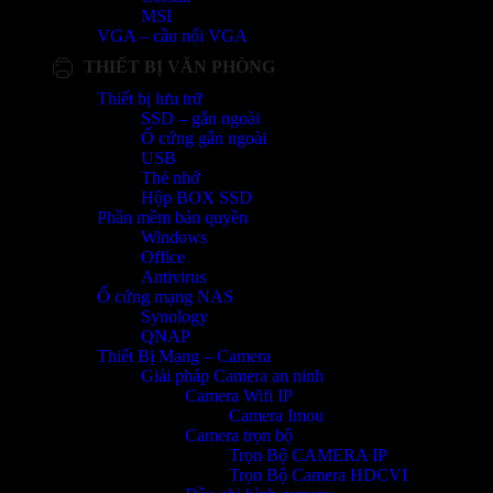
MSI
VGA – cầu nối VGA
THIẾT BỊ VĂN PHÒNG
Thiết bị lưu trữ
SSD – gắn ngoài
Ổ cứng gắn ngoài
USB
Thẻ nhớ
Hộp BOX SSD
Phần mềm bản quyền
Windows
Office
Antivirus
Ổ cứng mạng NAS
Synology
QNAP
Thiết Bị Mạng – Camera
Giải pháp Camera an ninh
Camera Wifi IP
Camera Imou
Camera trọn bộ
Trọn Bộ CAMERA IP
Trọn Bộ Camera HDCVI