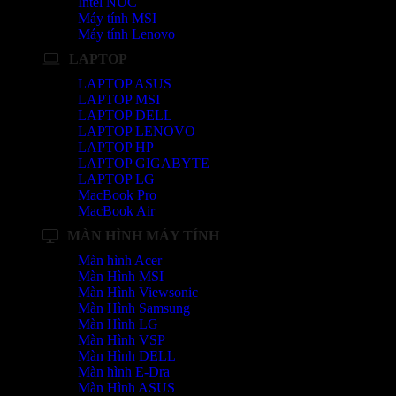
Intel NUC
Máy tính MSI
Máy tính Lenovo
LAPTOP
LAPTOP ASUS
LAPTOP MSI
LAPTOP DELL
LAPTOP LENOVO
LAPTOP HP
LAPTOP GIGABYTE
LAPTOP LG
MacBook Pro
MacBook Air
MÀN HÌNH MÁY TÍNH
Màn hình Acer
Màn Hình MSI
Màn Hình Viewsonic
Màn Hình Samsung
Màn Hình LG
Màn Hình VSP
Màn Hình DELL
Màn hình E-Dra
Màn Hình ASUS