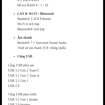
4 x SATA 6Gb/s
Hỗ trợ RAID 0 / 1 / 10
LAN & Wi-Fi / Bluetooth
Realtek® 2.5Gb Ethernet
Wi-Fi 6 tích hợp
Bluetooth® tích hợp
Âm thanh
Realtek® 7.1 Surround Sound Audio
Thiết kế âm thanh TUF chống nhiễu
Cổng USB
Cổng USB phía sau
USB 3.2 Gen 2 Type-C
USB 3.2 Gen 2 Type-A
USB 3.2 Gen 1
USB 2.0
Cổng USB phía trước
USB 3.2 Gen 1 header
USB 2.0 headers