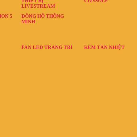
THIẾT BỊ
CONSOLE
LIVESTREAM
ION 5
ĐỒNG HỒ THÔNG
MINH
FAN LED TRANG TRÍ
KEM TẢN NHIỆT