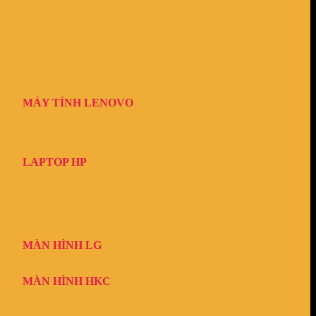
MÁY TÍNH LENOVO
LAPTOP HP
MÀN HÌNH LG
MÀN HÌNH HKC