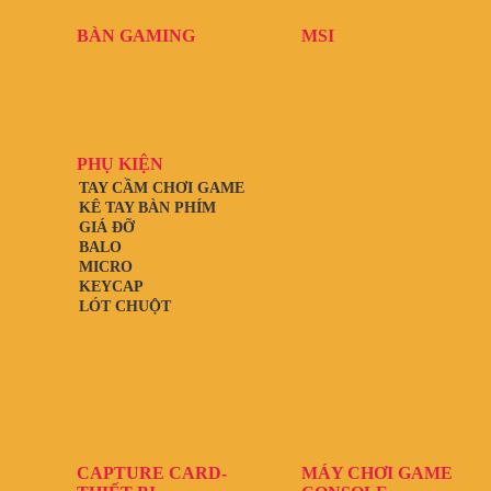
BÀN GAMING
MSI
PHỤ KIỆN
TAY CẦM CHƠI GAME
KÊ TAY BÀN PHÍM
GIÁ ĐỠ
BALO
MICRO
KEYCAP
LÓT CHUỘT
CAPTURE CARD-
MÁY CHƠI GAME