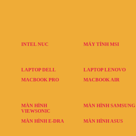
INTEL NUC
MÁY TÍNH MSI
LAPTOP DELL
LAPTOP LENOVO
MACBOOK PRO
MACBOOK AIR
MÀN HÌNH
MÀN HÌNH SAMSUNG
VIEWSONIC
MÀN HÌNH E-DRA
MÀN HÌNH ASUS