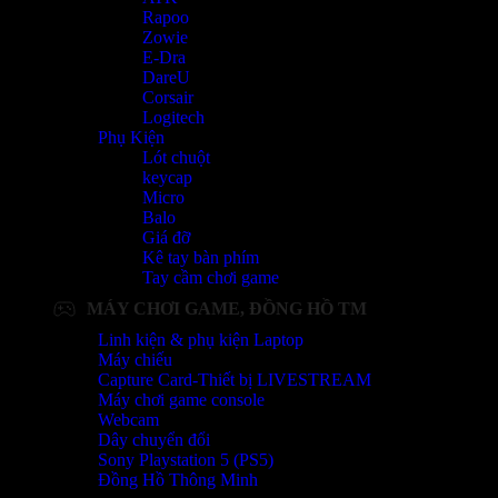
Rapoo
Zowie
E-Dra
DareU
Corsair
Logitech
Phụ Kiện
Lót chuột
keycap
Micro
Balo
Giá đỡ
Kê tay bàn phím
Tay cầm chơi game
MÁY CHƠI GAME, ĐỒNG HỒ TM
Linh kiện & phụ kiện Laptop
Máy chiếu
Capture Card-Thiết bị LIVESTREAM
Máy chơi game console
Webcam
Dây chuyển đổi
Sony Playstation 5 (PS5)
Đồng Hồ Thông Minh