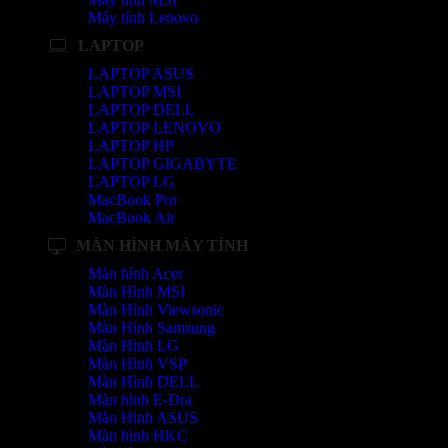
Máy tính Lenovo
LAPTOP
LAPTOP ASUS
LAPTOP MSI
LAPTOP DELL
LAPTOP LENOVO
LAPTOP HP
LAPTOP GIGABYTE
LAPTOP LG
MacBook Pro
MacBook Air
MÀN HÌNH MÁY TÍNH
Màn hình Acer
Màn Hình MSI
Màn Hình Viewsonic
Màn Hình Samsung
Màn Hình LG
Màn Hình VSP
Màn Hình DELL
Màn hình E-Dra
Màn Hình ASUS
Màn hình HKC