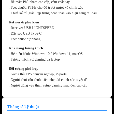
. Bề mặt: Phủ nhám cao cấp, cầm chắc tay
. Feet chuột: PTFE cho độ trượt mượt và chính xác
. Thiết kế tối giản, tập trung hoàn toàn vào hiệu năng thi đấu
Kết nối & phụ kiện
. Receiver USB LIGHTSPEED
. Dây sạc USB Type-C
. Feet chuột dự phòng
Khả năng tương thích
. Hệ điều hành: Windows 10 / Windows 11, macOS
. Tương thích PC gaming và laptop
Đối tượng phù hợp
. Game thủ FPS chuyên nghiệp, eSports
. Người chơi cần chuột siêu nhẹ, độ chính xác tuyệt đối
. Người dùng yêu thích setup gaming màu đen cao cấp
Thông số kỹ thuật