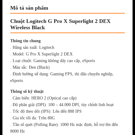
Mô tả sản phẩm
Chuột Logitech G Pro X Superlight 2 DEX
Wireless Black
Thông tin chung
. Hãng sản xuất: Logitech
. Model: G Pro X Superlight 2 DEX
. Loại chuột: Gaming không dây cao cấp, eSports
. Màu sắc: Đen (Black)
. Định hướng sử dụng: Gaming FPS, thi đấu chuyên nghiệp,
eSports
Thông số kỹ thuật
. Cảm biến: HERO 2 (Optical cao cấp)
. Độ phân giải (DPI): 100 – 44.000 DPI, tùy chỉnh linh hoạt
. Tốc độ theo dõi (IPS): Lên đến 888 IPS
. Gia tốc tối đa: Trên 80G
. Tần số quét (Polling Rate): 1000 Hz mặc định, hỗ trợ lên đến
8000 Hz