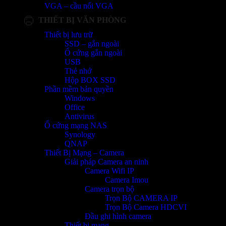
VGA – cầu nối VGA
THIẾT BỊ VĂN PHÒNG
Thiết bị lưu trữ
SSD – gắn ngoài
Ổ cứng gắn ngoài
USB
Thẻ nhớ
Hộp BOX SSD
Phần mềm bản quyền
Windows
Office
Antivirus
Ổ cứng mạng NAS
Synology
QNAP
Thiết Bị Mạng – Camera
Giải pháp Camera an ninh
Camera Wifi IP
Camera Imou
Camera trọn bộ
Trọn Bộ CAMERA IP
Trọn Bộ Camera HDCVI
Đầu ghi hình camera
Thiết bị mạng