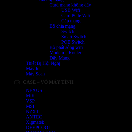
Card mạng không dây
USB Wifi
Card PCIe Wifi
Cáp mạng
Bộ chia mạng
Switch
Smart Switch
POE Switch
Bộ phát sóng wifi
Modem – Router
Dây Mạng
Thiết Bị Hội Nghị
Máy In
Máy Scan
CASE – VỎ MÁY TÍNH
NEXUS
MIK
VSP
MSI
NZXT
ANTEC
Xigmatek
DEEPCOOL